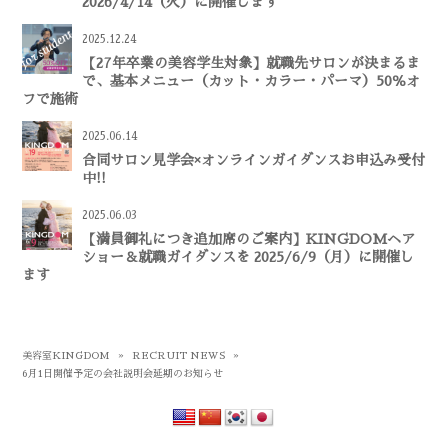
2026/4/14（火）に開催します
2025.12.24
【27年卒業の美容学生対象】就職先サロンが決まるま
で、基本メニュー（カット・カラー・パーマ）50％オ
フで施術
2025.06.14
合同サロン見学会×オンラインガイダンスお申込み受付
中!!
2025.06.03
【満員御礼につき追加席のご案内】KINGDOMヘア
ショー＆就職ガイダンスを 2025/6/9（月）に開催し
ます
美容室KINGDOM
»
RECRUIT NEWS
»
6月1日開催予定の会社説明会延期のお知らせ