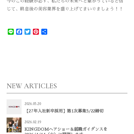
今のこの経験が必ず、私たちの未来へと繋がっていると信
じて、終息後の美容業界を盛り上げてまいりましょう！！
Line
Facebook
Twitter
Pinterest
共
有
NEW ARTICLES
2026.05.20
【27年入社新卒採用】第1次募集5/22締切
2026.02.19
KINGDOMヘアショー＆就職ガイダンスを