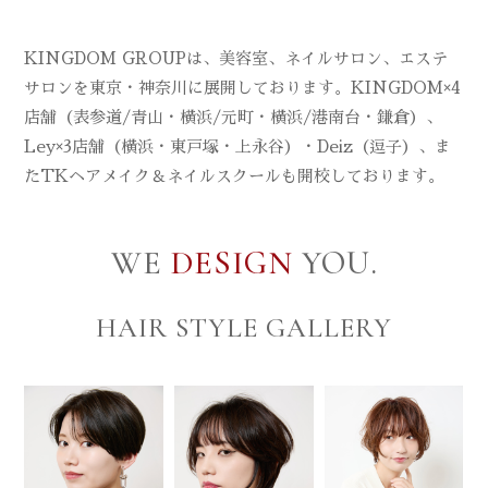
KINGDOM GROUPは、美容室、ネイルサロン、エステ
サロンを東京・神奈川に展開しております。KINGDOM×4
店舗（表参道/青山・横浜/元町・横浜/港南台・鎌倉）、
Ley×3店舗（横浜・東戸塚・上永谷）・Deiz（逗子）、ま
たTKヘアメイク＆ネイルスクールも開校しております。
WE
DESIGN
YOU.
HAIR STYLE GALLERY