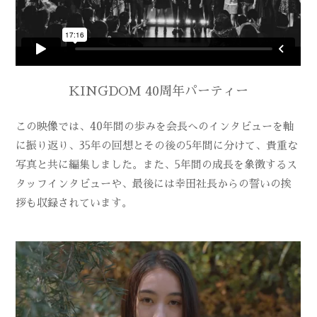
KINGDOM 40周年パーティー
この映像では、40年間の歩みを会長へのインタビューを軸
に振り返り、35年の回想とその後の5年間に分けて、貴重な
写真と共に編集しました。また、5年間の成長を象徴するス
タッフインタビューや、最後には幸田社長からの誓いの挨
拶も収録されています。