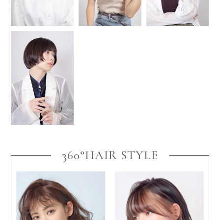
360°HAIR STYLE