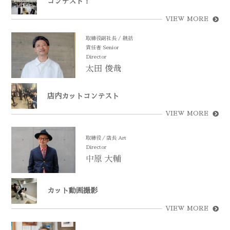
コンテスト！
VIEW MORE
取締役副社長 / 統括
責任者 Senior
Director
太田 俊哉
店内カットコンテスト
VIEW MORE
取締役／店長 Art
Director
中原 大輔
カット動画撮影
VIEW MORE