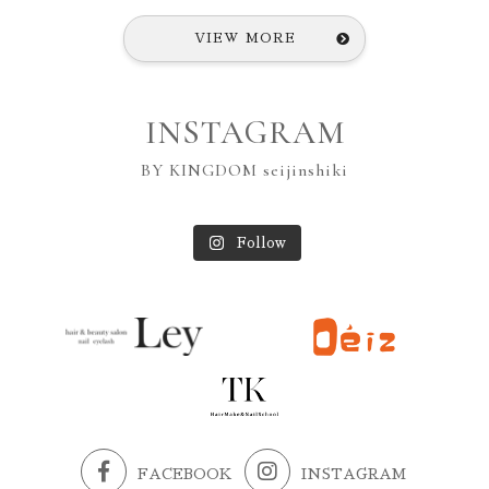
VIEW MORE
INSTAGRAM
BY KINGDOM seijinshiki
Follow
FACEBOOK
INSTAGRAM