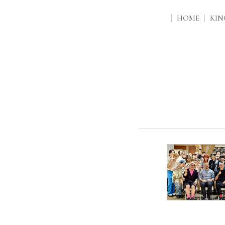
HOME
KI