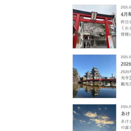
2026.0
4月
昨日
くれ
皆様
2026.0
20
20
光寺
観光
2026.0
あけ
あけ
の富