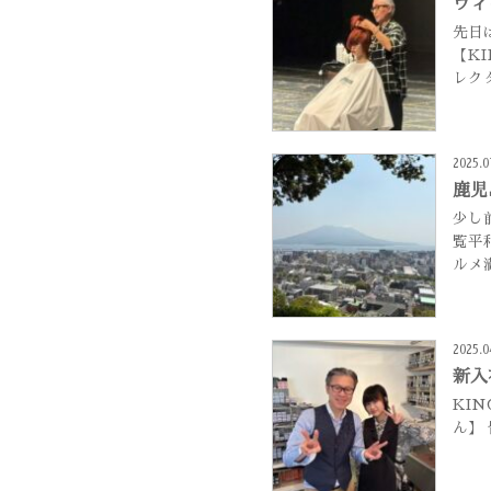
ヴィ
先日
【K
レク
2025.0
鹿児
少し
覧平
ルメ
2025.0
新入
KI
ん】