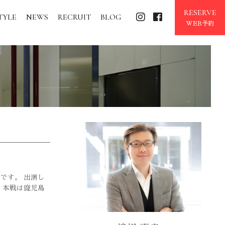
RESERVE
TYLE
NEWS
RECRUIT
BLOG
WEB予約
です。 出演し
 本戦は鹿児島