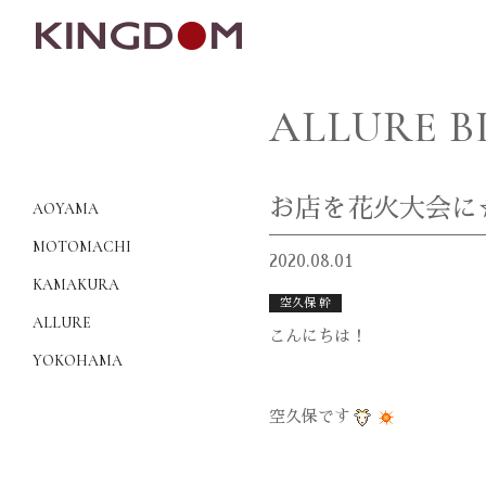
ALLURE 
お店を花火大会に
AOYAMA
MOTOMACHI
2020.08.01
KAMAKURA
空久保 幹
ALLURE
こんにちは！
YOKOHAMA
空久保です