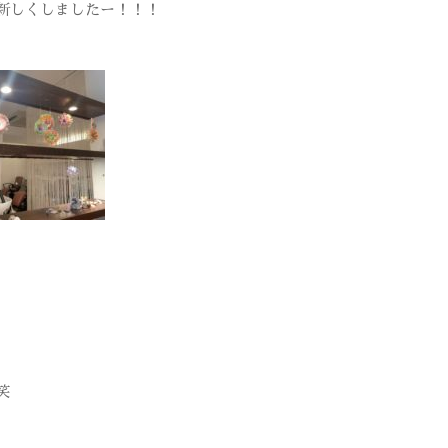
新しくしましたー！！！
笑