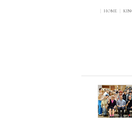
HOME
KI