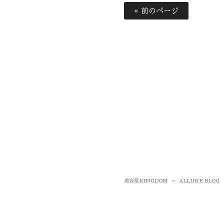
« 前のページ
美容室KINGDOM
»
ALLURE BLOG