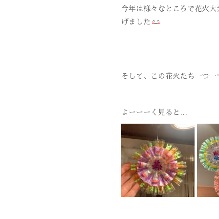
今年は様々なところで花火大
げました
そして、この花火たち一つ一
よーーーく見ると…