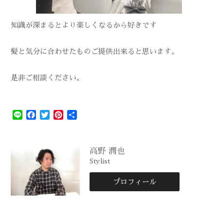
知識が深まるとより楽しくなるから好きです
髪と気分に合わせたものご提供出来ると思います。
是非ご相談ください。
Line
Facebook
Twitter
Pinterest
共
有
高野 潤也
Stylist
プロフィール