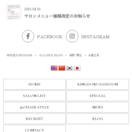
2026.04.01
サロンメニュー価格改定のお知らせ
FACEBOOK
INSTAGRAM
美容室KINGDOM
»
ALLURE BLOG
»
高野 潤也
»
#進化系
HOME
KINGDOM
X
SASSOON
SALON LIST
SPECIAL
360°HAIR STYLE
NEWS
RECRUIT
BLOG
CONTACT