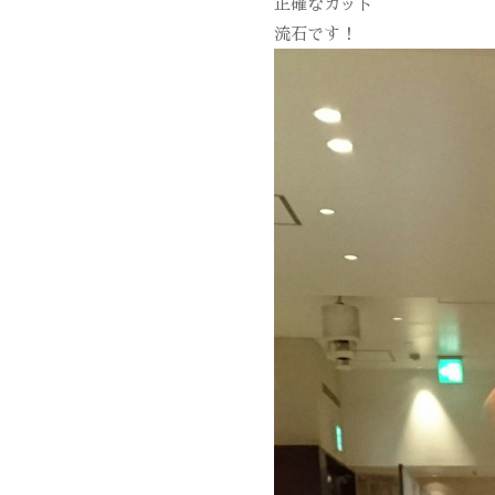
正確なカット
流石です！