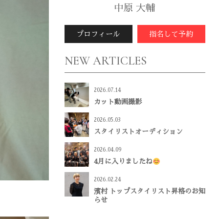
中原 大輔
プロフィール
指名して予約
NEW ARTICLES
2026.07.14
カット動画撮影
2026.05.03
スタイリストオーディション
2026.04.09
4月に入りましたね
2026.02.24
濱村 トップスタイリスト昇格のお知
らせ