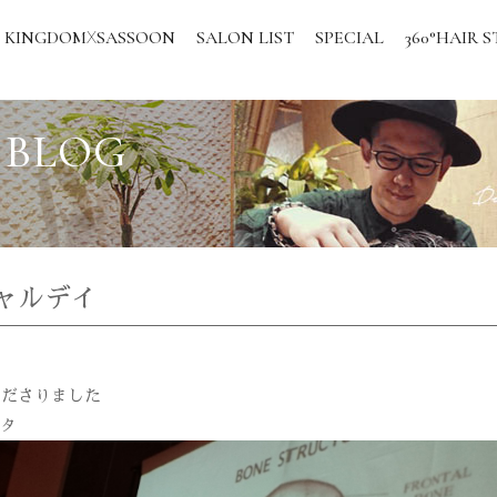
KINGDOM
SASSOON
SALON LIST
SPECIAL
360°HAIR S
X
 BLOG
ャルデイ
くださりました
ッタ