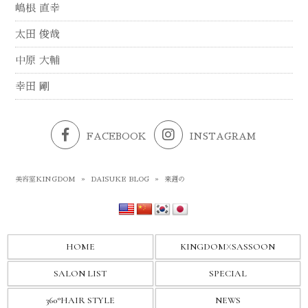
嶋根 直幸
太田 俊哉
中原 大輔
幸田 剛
FACEBOOK
INSTAGRAM
美容室KINGDOM
»
DAISUKE BLOG
»
来週の
HOME
KINGDOM
X
SASSOON
SALON LIST
SPECIAL
360°HAIR STYLE
NEWS