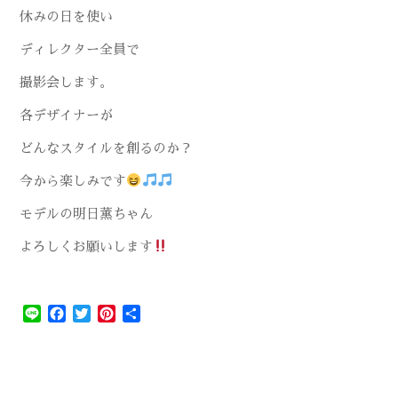
休みの日を使い
ディレクター全員で
撮影会します。
各デザイナーが
どんなスタイルを創るのか？
今から楽しみです
モデルの明日薫ちゃん
よろしくお願いします
Line
Facebook
Twitter
Pinterest
共
有