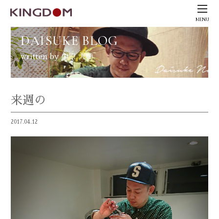
MENU
DAISUKE BLOG
written by 中原 大輔
来週の
2017.04.12