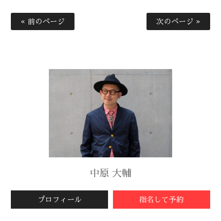
« 前のページ
次のページ »
中原 大輔
プロフィール
指名して予約