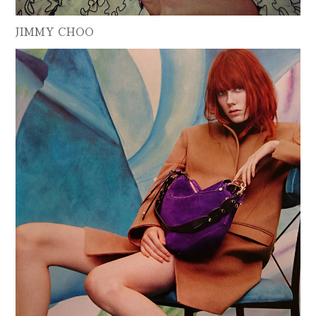
JIMMY CHOO