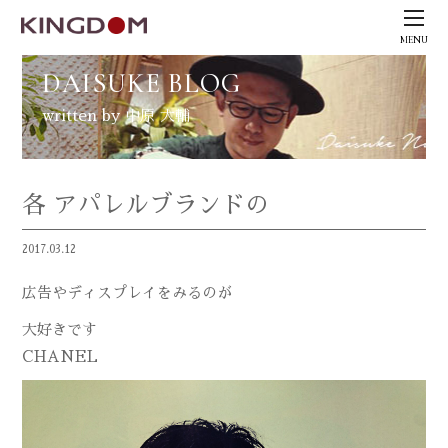
MENU
DAISUKE BLOG
written by 中原 大輔
各 アパレルブランドの
2017.03.12
広告やディスプレイをみるのが
大好きです
CHANEL