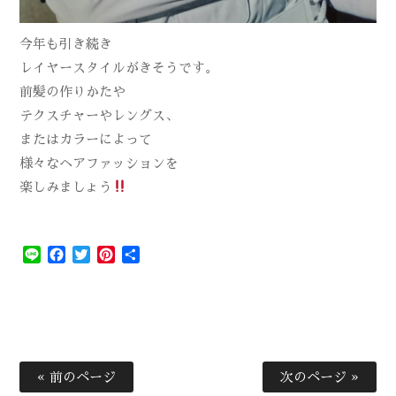
今年も引き続き
レイヤースタイルがきそうです。
前髪の作りかたや
テクスチャーやレングス、
またはカラーによって
様々なヘアファッションを
楽しみましょう
Line
Facebook
Twitter
Pinterest
共
有
« 前のページ
次のページ »