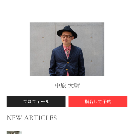
中原 大輔
プロフィール
指名して予約
NEW ARTICLES