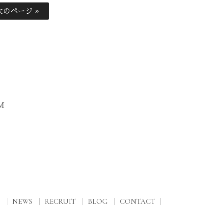
次のページ »
M
NEWS
RECRUIT
BLOG
CONTACT