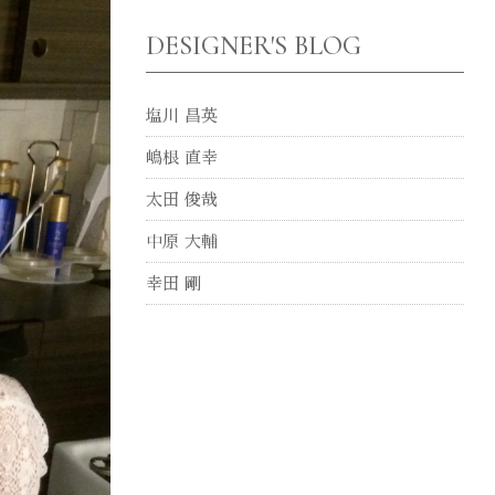
DESIGNER'S BLOG
塩川 昌英
嶋根 直幸
太田 俊哉
中原 大輔
幸田 剛