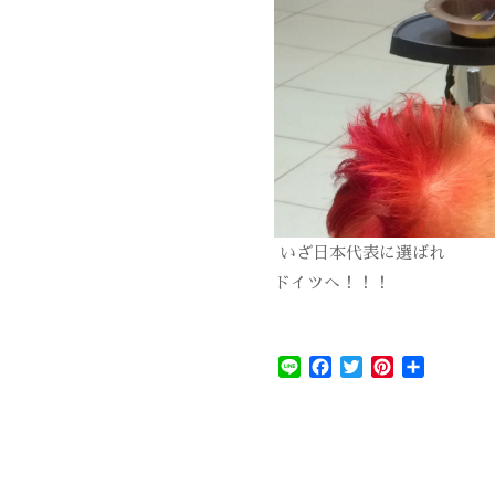
いざ日本代表に選ばれ
ドイツへ！！！
Line
Facebook
Twitter
Pinterest
共
有