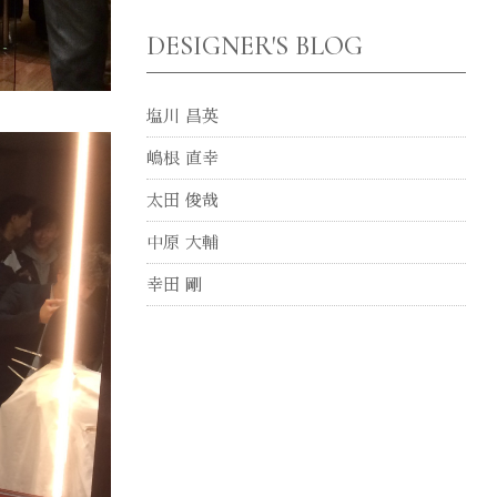
DESIGNER'S BLOG
塩川 昌英
嶋根 直幸
太田 俊哉
中原 大輔
幸田 剛