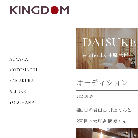
DAISUKE
written by 中原 大輔
AOYAMA
MOTOMACHI
KAMAKURA
オーディション
ALLURE
2015.03.29
YOKOHAMA
4回目の青山店 井上くんと
2回目の元町店 岡嶋くん！