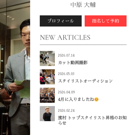
中原 大輔
プロフィール
指名して予約
NEW ARTICLES
2026.07.14
カット動画撮影
2026.05.03
スタイリストオーディション
2026.04.09
4月に入りましたね
2026.02.24
濱村 トップスタイリスト昇格のお知
らせ