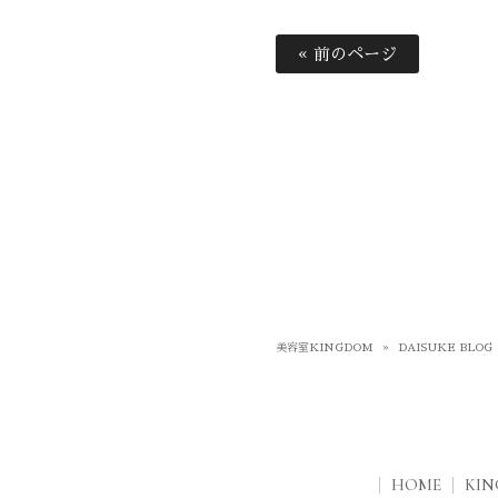
« 前のページ
美容室KINGDOM
»
DAISUKE BLOG
HOME
KI