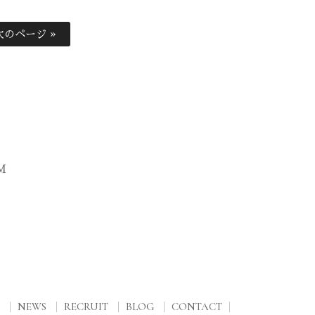
次のページ »
M
NEWS
RECRUIT
BLOG
CONTACT