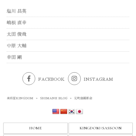
塩川 昌英
嶋根 直幸
太田 俊哉
中原 大輔
幸田 剛
FACEBOOK
INSTAGRAM
美容室KINGDOM
»
SHIMANE BLOG
»
元町店撮影会
HOME
KINGDOM
X
SASSOON