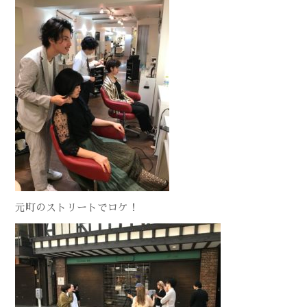
元町のストリートでロケ！