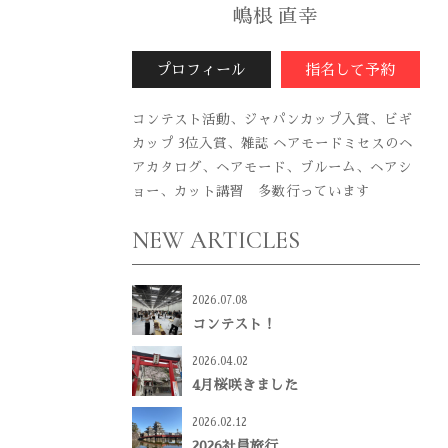
嶋根 直幸
プロフィール
指名して予約
コンテスト活動、ジャパンカップ入賞、ビギ
カップ 3位入賞、雑誌 ヘアモードミセスのヘ
アカタログ、ヘアモード、ブルーム、ヘアシ
ョー、カット講習 多数行っています
NEW ARTICLES
2026.07.08
コンテスト！
2026.04.02
4月桜咲きました
2026.02.12
2026社員旅行