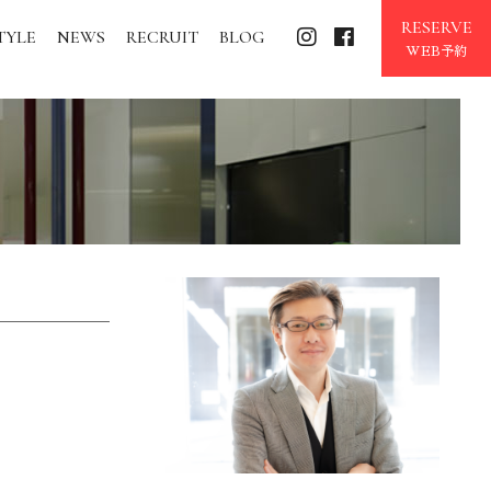
RESERVE
TYLE
NEWS
RECRUIT
BLOG
WEB予約