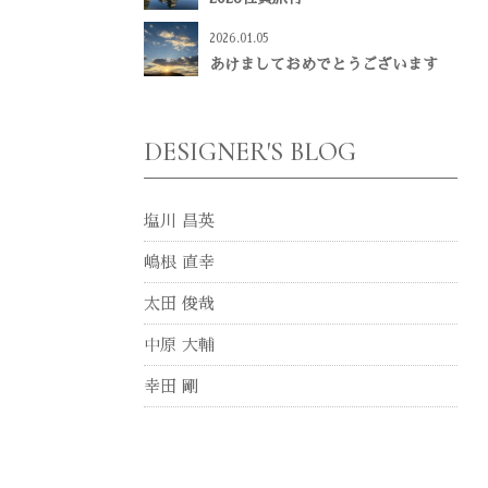
2026.01.05
あけましておめでとうございます
DESIGNER'S BLOG
塩川 昌英
嶋根 直幸
太田 俊哉
中原 大輔
幸田 剛