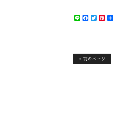
Line
Facebook
Twitter
Pinterest
共
有
« 前のページ