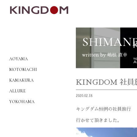
SHIMANE
written by 嶋根 直幸
AOYAMA
MOTOMACHI
KAMAKURA
KINGDOM 社員旅
ALLURE
2020.02.18
YOKOHAMA
キングダム恒例の社員旅行
行かせて頂きました。