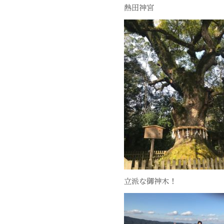
熱田神宮
立派な御神木！