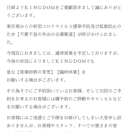
日頃よりＫＩＮＧＤＯＭをご愛顧頂きまして誠にありがと
うございます。
東京都からの新型コロナウイルス感染予防及び拡散防止の
ため
【不要不急の外出の自粛要請】が呼びかけられまし
た。
今現在におきましては、通常営業を予定しておりますが、
今後の状況によりましてＫＩＮＧＤＯＭでも
急な【営業時間の変更】【臨時休業】を
お願いする場合がございます。
その為すでにご予約頂いているお客様、そして次回のご予
約をお考えのお客様には御予約のご移動やキャンセルなど
を
お願いする場合がございます。
お客様にはご迷惑とご不便をお掛けしてしまい大変申し訳
ありませんが、お客様やスタッフ、すべての皆さまの安