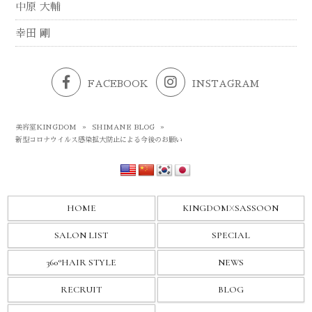
中原 大輔
幸田 剛
FACEBOOK
INSTAGRAM
美容室KINGDOM
»
SHIMANE BLOG
»
新型コロナウイルス感染拡大防止による今後のお願い
HOME
KINGDOM
X
SASSOON
SALON LIST
SPECIAL
360°HAIR STYLE
NEWS
RECRUIT
BLOG