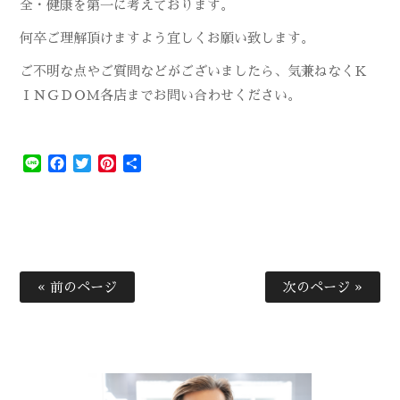
全・健康を第一に考えております。
何卒ご理解頂けますよう宜しくお願い致します。
ご不明な点やご質問などがございましたら、気兼ねなくＫ
ＩＮＧＤＯＭ各店までお問い合わせください。
Line
Facebook
Twitter
Pinterest
共
有
« 前のページ
次のページ »