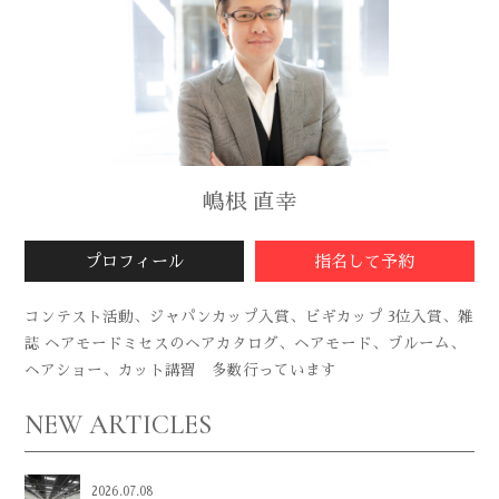
嶋根 直幸
プロフィール
指名して予約
コンテスト活動、ジャパンカップ入賞、ビギカップ 3位入賞、雑
誌 ヘアモードミセスのヘアカタログ、ヘアモード、ブルーム、
ヘアショー、カット講習 多数行っています
NEW ARTICLES
2026.07.08