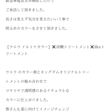
緊急事態宣言が解除したので
ご来店して頂きました。
長さは変えず気分を変えたいいう事で
明るめのカラーをさせて頂きました。
【ウエラ イルミナカラー】
炭酸トリートメント
likeト
リートメント
ウエラ のカラー剤とキングダムオリジナルトリー
トメントの組み合わせで
ツヤツヤで透明感のあるナチュラルな
カラーに仕上がりました。
皆さんも夏に向けてイメージチェンジ