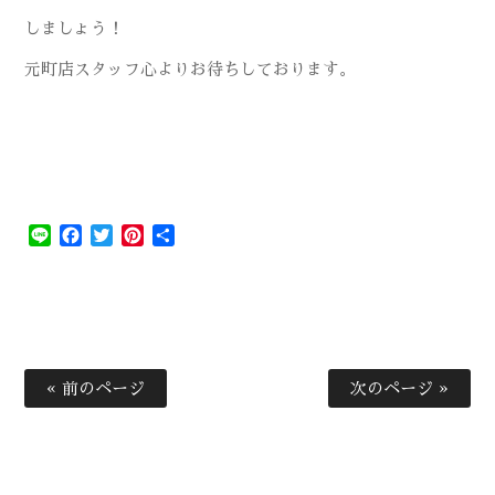
しましょう！
元町店スタッフ心よりお待ちしております。
Line
Facebook
Twitter
Pinterest
共
有
« 前のページ
次のページ »