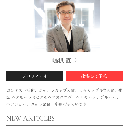
嶋根 直幸
プロフィール
指名して予約
コンテスト活動、ジャパンカップ入賞、ビギカップ 3位入賞、雑
誌 ヘアモードミセスのヘアカタログ、ヘアモード、ブルーム、
ヘアショー、カット講習 多数行っています
NEW ARTICLES