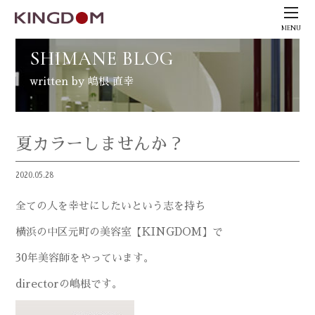
MENU
SHIMANE BLOG
written by 嶋根 直幸
夏カラーしませんか？
2020.05.28
全ての人を幸せにしたいという志を持ち
横浜の中区元町の美容室【
KINGDOM
】で
30
年美容師をやっています。
directorの嶋根です。