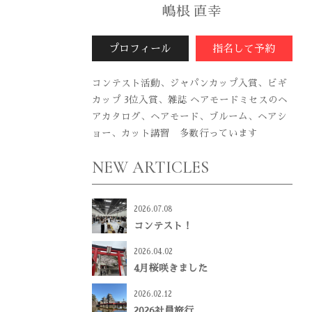
嶋根 直幸
プロフィール
指名して予約
コンテスト活動、ジャパンカップ入賞、ビギ
カップ 3位入賞、雑誌 ヘアモードミセスのヘ
アカタログ、ヘアモード、ブルーム、ヘアシ
ョー、カット講習 多数行っています
NEW ARTICLES
2026.07.08
コンテスト！
2026.04.02
4月桜咲きました
2026.02.12
2026社員旅行