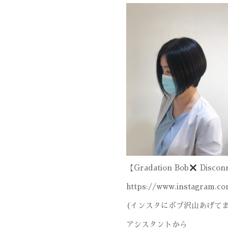
【Gradation Bob
Discon
https://www.instagram.c
(インスタにボブ沢山あげて
アシスタントから