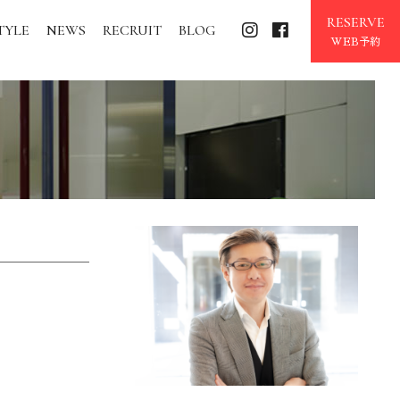
RESERVE
TYLE
NEWS
RECRUIT
BLOG
WEB予約