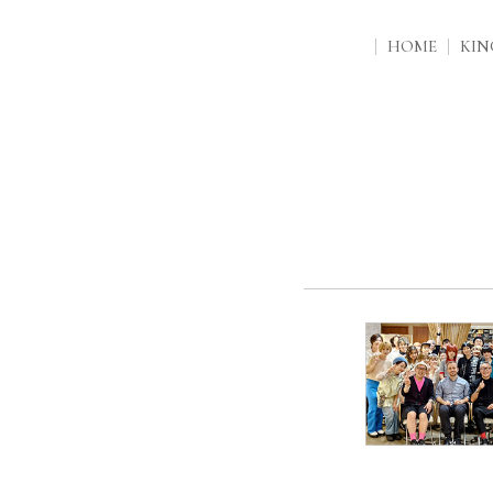
HOME
KI