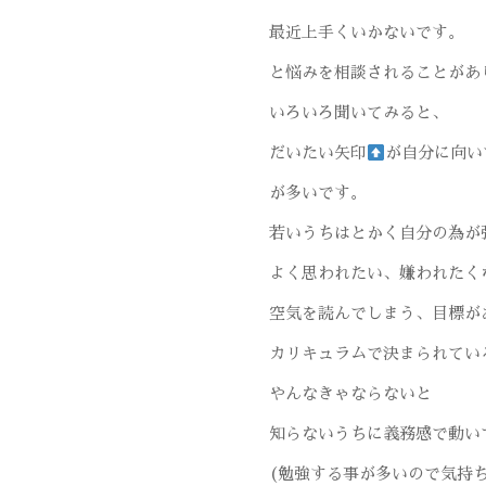
最近上手くいかないです。
と悩みを相談されることがあ
いろいろ聞いてみると、
だいたい矢印
が自分に向い
が多いです。
若いうちはとかく自分の為が
よく思われたい、嫌われたく
空気を読んでしまう、目標が
カリキュラムで決まられてい
やんなきゃならないと
知らないうちに義務感で動い
(勉強する事が多いので気持