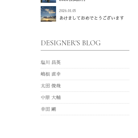
2026.01.05
あけましておめでとうございます
DESIGNER'S BLOG
塩川 昌英
嶋根 直幸
太田 俊哉
中原 大輔
幸田 剛