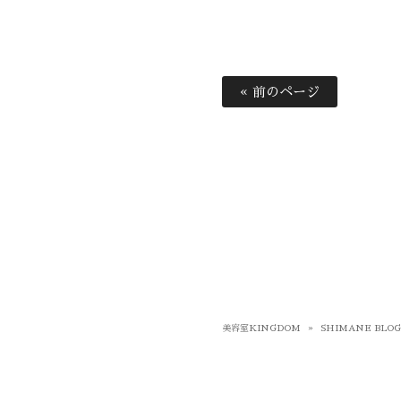
« 前のページ
美容室KINGDOM
»
SHIMANE BLO