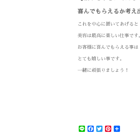
喜んでもらえるか考え
これを中心に置いてあげると
美容は最高に楽しい仕事です
お客様に喜んでもらえる事は
とても嬉しい事です。
一緒に頑張りましょう！
Line
Facebook
Twitter
Pinterest
共
有