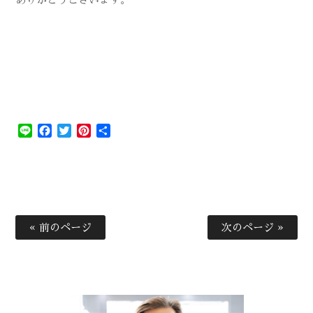
Line
Facebook
Twitter
Pinterest
共
有
« 前のページ
次のページ »