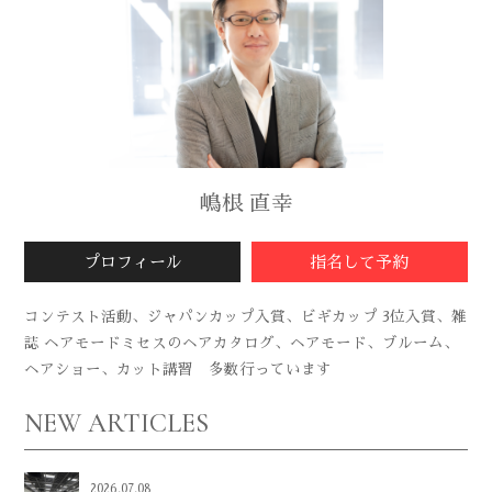
嶋根 直幸
プロフィール
指名して予約
コンテスト活動、ジャパンカップ入賞、ビギカップ 3位入賞、雑
誌 ヘアモードミセスのヘアカタログ、ヘアモード、ブルーム、
ヘアショー、カット講習 多数行っています
NEW ARTICLES
2026.07.08