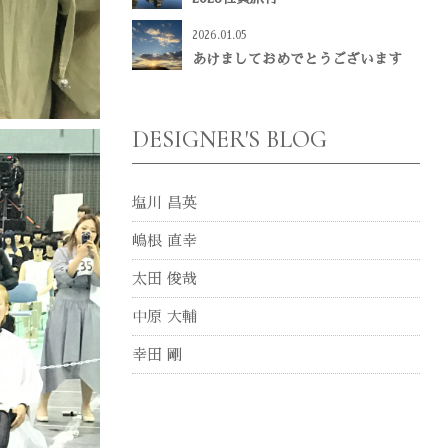
2026.01.05
あけましておめでとうございます
DESIGNER'S BLOG
塩川 昌英
嶋根 直幸
太田 俊哉
中原 大輔
幸田 剛