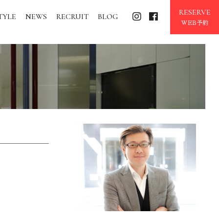
RESERVE
TYLE
NEWS
RECRUIT
BLOG
WEB予約