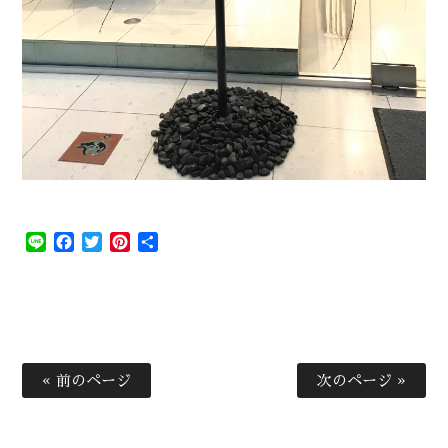
Line
Facebook
Twitter
Pinterest
共
有
« 前のページ
次のページ »