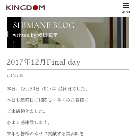
MENU
SHIMANE BLOG
written by 嶋根 直幸
2017年12月Final day
2017.12.30
本日、12月30日 2017年 最終日でした。
本日も最終日に相応しく多くのお客様に
ご来店頂きました。
心より感謝致します。
来年も皆様の幸せに貢献する美容師を