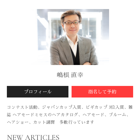
嶋根 直幸
プロフィール
指名して予約
コンテスト活動、ジャパンカップ入賞、ビギカップ 3位入賞、雑
誌 ヘアモードミセスのヘアカタログ、ヘアモード、ブルーム、
ヘアショー、カット講習 多数行っています
NEW ARTICLES