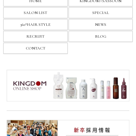
HOME
KINGDOM
X
SASSOON
SALON LIST
SPECIAL
360°HAIR STYLE
NEWS
RECRUIT
BLOG
CONTACT