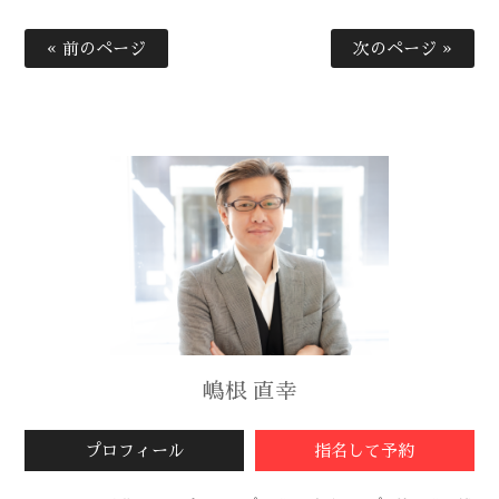
« 前のページ
次のページ »
嶋根 直幸
プロフィール
指名して予約