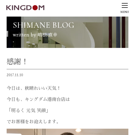
MENU
SHIMANE BLOG
written by 嶋根 直幸
感謝！
2017.11.10
今日は、秋晴れいい天気！
今日も、キングダム港南台店は
「明るく 元気 笑顔」
でお客様をお迎えします。