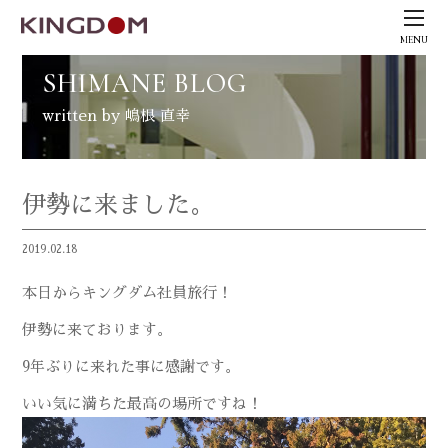
MENU
SHIMANE BLOG
written by 嶋根 直幸
伊勢に来ました。
2019.02.18
本日からキングダム社員旅行！
伊勢に来ております。
9年ぶりに来れた事に感謝です。
いい気に満ちた最高の場所ですね！