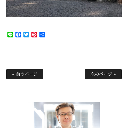
Line
Facebook
Twitter
Pinterest
共
有
« 前のページ
次のページ »