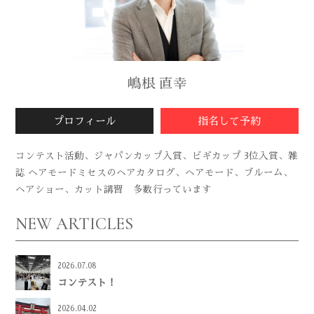
嶋根 直幸
プロフィール
指名して予約
コンテスト活動、ジャパンカップ入賞、ビギカップ 3位入賞、雑
誌 ヘアモードミセスのヘアカタログ、ヘアモード、ブルーム、
ヘアショー、カット講習 多数行っています
NEW ARTICLES
2026.07.08
コンテスト！
2026.04.02