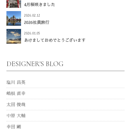
4月桜咲きました
2026.02.12
2026社員旅行
2026.01.05
あけましておめでとうございます
DESIGNER'S BLOG
塩川 昌英
嶋根 直幸
太田 俊哉
中原 大輔
幸田 剛