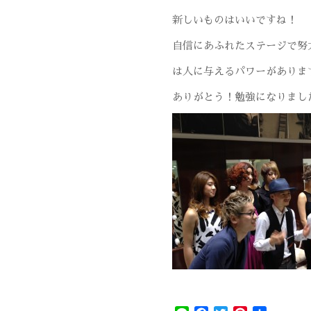
新しいものはいいですね！
自信にあふれたステージで努
は人に与えるパワーがありま
ありがとう！勉強になりまし