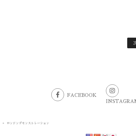
FACEBOOK
INSTAGRA
G
»
ロンドンデモンストレーション