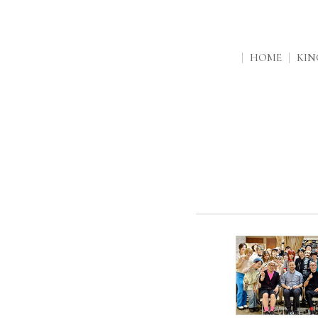
HOME
KI