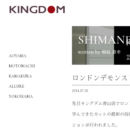
SHIMANE
written by 嶋根 直幸
AOYAMA
MOTOMACHI
KAMAKURA
ロンドンデモンス
ALLURE
2014.07.30
YOKOHAMA
先日キングダム青山店でロン
学んできたカットの最新の技
ションが行われました。