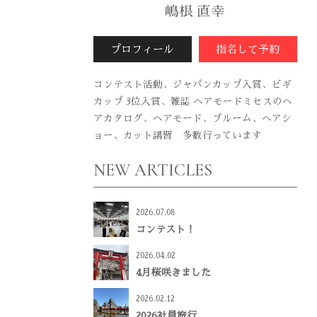
嶋根 直幸
プロフィール
指名して予約
コンテスト活動、ジャパンカップ入賞、ビギ
カップ 3位入賞、雑誌 ヘアモードミセスのヘ
アカタログ、ヘアモード、ブルーム、ヘアシ
ョー、カット講習 多数行っています
NEW ARTICLES
2026.07.08
コンテスト！
2026.04.02
4月桜咲きました
2026.02.12
2026社員旅行