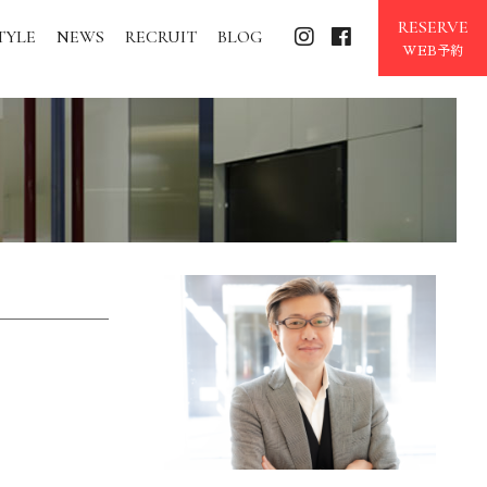
RESERVE
TYLE
NEWS
RECRUIT
BLOG
WEB予約