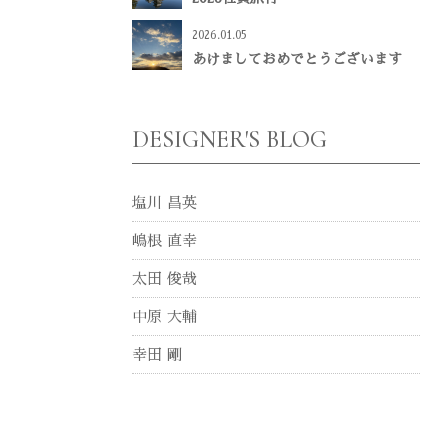
2026.01.05
あけましておめでとうございます
DESIGNER'S BLOG
塩川 昌英
嶋根 直幸
太田 俊哉
中原 大輔
幸田 剛