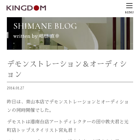
MENU
SHIMANE BLOG
written by 嶋根 直幸
デモンストレーション＆オーディシ
ョン
2014.01.27
昨日は、青山本店でデモンストレーションとオーディショ
ンの同時開催でした。
デモストは港南台店アートディレクターの田中敦夫君と元
町店トップスタイリスト宮丸君！