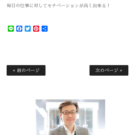
毎日の仕事に対してモチベーションが高く出来る！
Line
Facebook
Twitter
Pinterest
共
有
« 前のページ
次のページ »