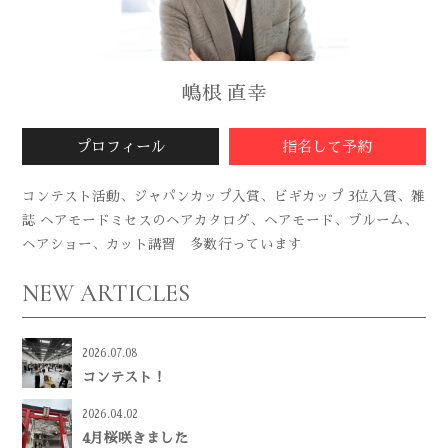
嶋根 直幸
プロフィール
指名して予約
コンテスト活動、ジャパンカップ入賞、ビギカップ 3位入賞、雑
誌 ヘアモードミセスのヘアカタログ、ヘアモード、ブルーム、
ヘアショー、カット講習 多数行っています
NEW ARTICLES
2026.07.08
コンテスト！
2026.04.02
4月桜咲きました