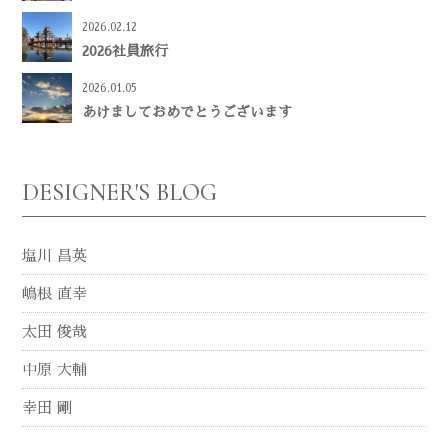
2026.02.12
2026社員旅行
2026.01.05
あけましておめでとうございます
DESIGNER'S BLOG
塩川 昌英
嶋根 直幸
太田 俊哉
中原 大輔
幸田 剛