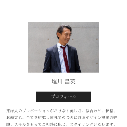
塩川 昌英
プロフィール
東洋人のプロポーションがおりなす美しさ、似合わせ、骨格、
お顔立ち、全てを研究し国外での長きに渡るデザイン提案の経
験、スキルをもってご相談に応じ、スタイリングいたします。