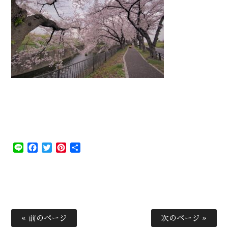
Line
Facebook
Twitter
Pinterest
共
有
« 前のページ
次のページ »