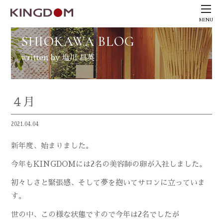
MENU
SHIOKAWA BLOG
written by 塩川 昌英
４月
2021.04.04
新年度、始まりました。
今年もKINGDOMには2名の美容師の卵が入社しました。
初々しさと緊張感、そして夢を抱いてサロンに立っていま
す。
世の中、この様な状態ですので今年は2名でしたが