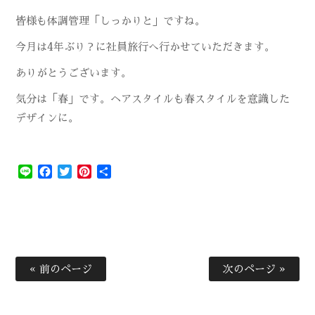
皆様も体調管理「しっかりと」ですね。
今月は4年ぶり？に社員旅行へ行かせていただきます。
ありがとうございます。
気分は「春」です。ヘアスタイルも春スタイルを意識した
デザインに。
Line
Facebook
Twitter
Pinterest
共
有
« 前のページ
次のページ »