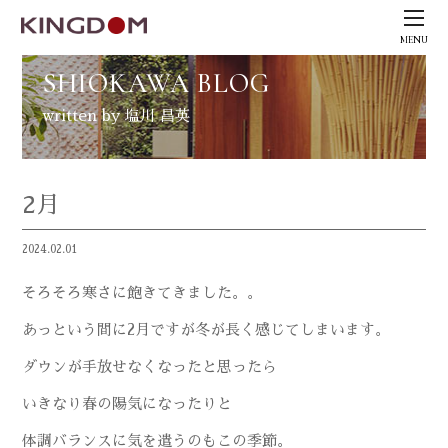
MENU
SHIOKAWA BLOG
written by 塩川 昌英
2月
2024.02.01
そろそろ寒さに飽きてきました。。
あっという間に2月ですが冬が長く感じてしまいます。
ダウンが手放せなくなったと思ったら
いきなり春の陽気になったりと
体調バランスに気を遣うのもこの季節。