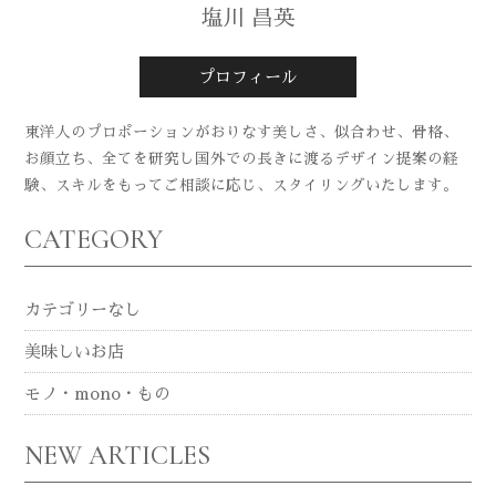
塩川 昌英
プロフィール
東洋人のプロポーションがおりなす美しさ、似合わせ、骨格、
お顔立ち、全てを研究し国外での長きに渡るデザイン提案の経
験、スキルをもってご相談に応じ、スタイリングいたします。
CATEGORY
カテゴリーなし
美味しいお店
モノ・mono・もの
NEW ARTICLES