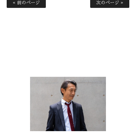
« 前のページ
次のページ »