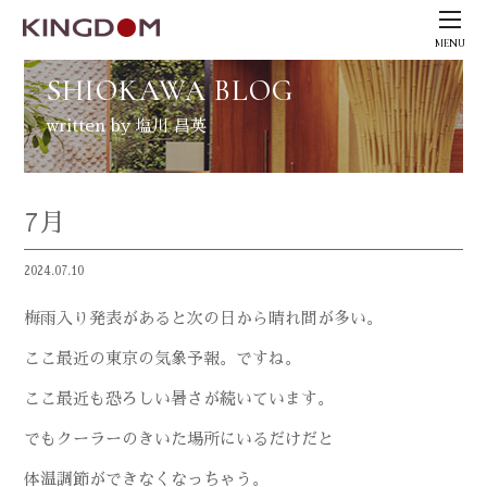
MENU
SHIOKAWA BLOG
written by 塩川 昌英
7月
2024.07.10
梅雨入り発表があると次の日から晴れ間が多い。
ここ最近の東京の気象予報。ですね。
ここ最近も恐ろしい暑さが続いています。
でもクーラーのきいた場所にいるだけだと
体温調節ができなくなっちゃう。