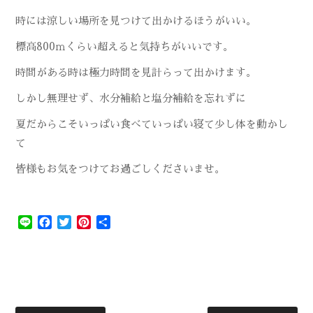
時には涼しい場所を見つけて出かけるほうがいい。
標高800ｍくらい超えると気持ちがいいです。
時間がある時は極力時間を見計らって出かけます。
しかし無理せず、水分補給と塩分補給を忘れずに
夏だからこそいっぱい食べていっぱい寝て少し体を動かし
て
皆様もお気をつけてお過ごしくださいませ。
Line
Facebook
Twitter
Pinterest
共
有