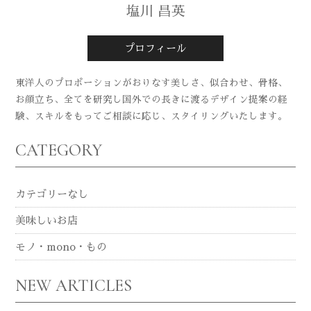
塩川 昌英
プロフィール
東洋人のプロポーションがおりなす美しさ、似合わせ、骨格、
お顔立ち、全てを研究し国外での長きに渡るデザイン提案の経
験、スキルをもってご相談に応じ、スタイリングいたします。
CATEGORY
カテゴリーなし
美味しいお店
モノ・mono・もの
NEW ARTICLES