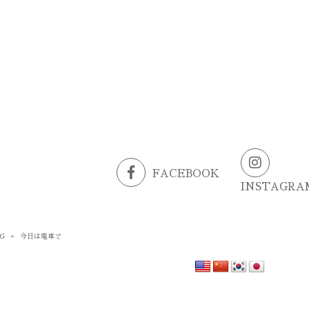
FACEBOOK
INSTAGRA
G
»
今日は電車で