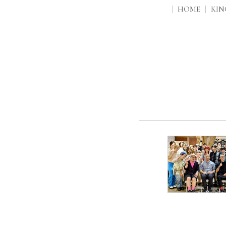
HOME
KI