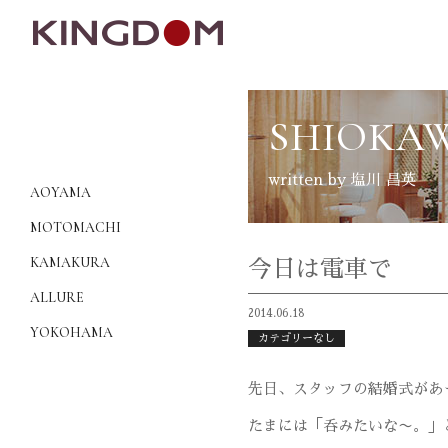
SHIOKA
written by 塩川 昌英
AOYAMA
MOTOMACHI
KAMAKURA
今日は電車で
ALLURE
2014.06.18
YOKOHAMA
カテゴリーなし
先日、スタッフの結婚式があ
たまには「呑みたいな〜。」