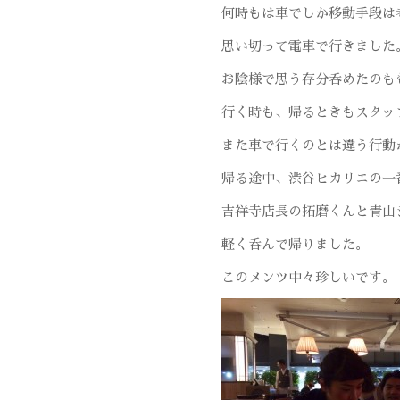
何時もは車でしか移動手段は
思い切って電車で行きました
お陰様で思う存分呑めたのも
行く時も、帰るときもスタッ
また車で行くのとは違う行動
帰る途中、渋谷ヒカリエの一番
吉祥寺店長の拓磨くんと青山
軽く呑んで帰りました。
このメンツ中々珍しいです。