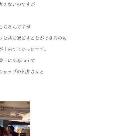
考えないのですが
。
もちろんですが
フと共に過ごすことができるのも
が出来てよかったです。
上にあるcafeで
ショップの船井さんと