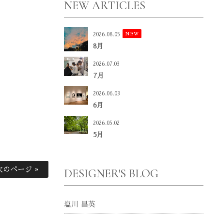
NEW ARTICLES
NEW
2026.08.05
8月
2026.07.03
7月
2026.06.03
6月
2026.05.02
5月
次のページ »
DESIGNER'S BLOG
塩川 昌英