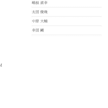
嶋根 直幸
太田 俊哉
中原 大輔
幸田 剛
M