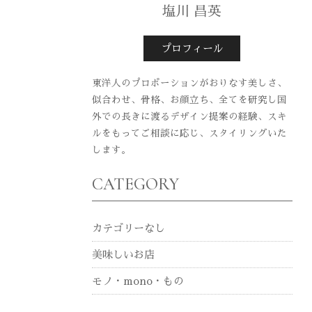
塩川 昌英
プロフィール
東洋人のプロポーションがおりなす美しさ、
似合わせ、骨格、お顔立ち、全てを研究し国
外での長きに渡るデザイン提案の経験、スキ
ルをもってご相談に応じ、スタイリングいた
します。
CATEGORY
カテゴリーなし
美味しいお店
モノ・mono・もの