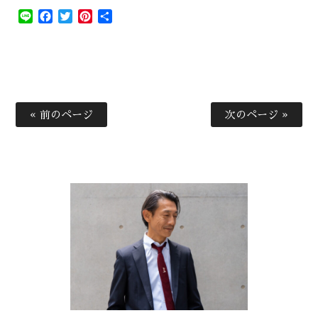
Line
Facebook
Twitter
Pinterest
共
有
« 前のページ
次のページ »