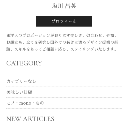
塩川 昌英
プロフィール
東洋人のプロポーションがおりなす美しさ、似合わせ、骨格、
お顔立ち、全てを研究し国外での長きに渡るデザイン提案の経
験、スキルをもってご相談に応じ、スタイリングいたします。
CATEGORY
カテゴリーなし
美味しいお店
モノ・mono・もの
NEW ARTICLES