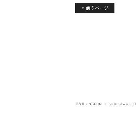
« 前のページ
美容室KINGDOM
»
SHIOKAWA BLO