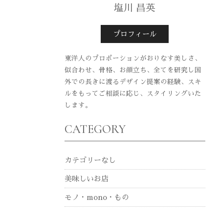
塩川 昌英
プロフィール
東洋人のプロポーションがおりなす美しさ、
似合わせ、骨格、お顔立ち、全てを研究し国
外での長きに渡るデザイン提案の経験、スキ
ルをもってご相談に応じ、スタイリングいた
します。
CATEGORY
カテゴリーなし
美味しいお店
モノ・mono・もの