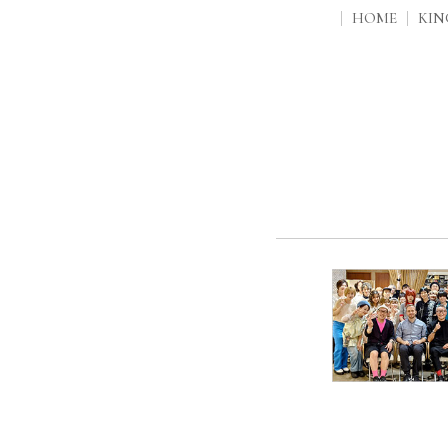
HOME
KI