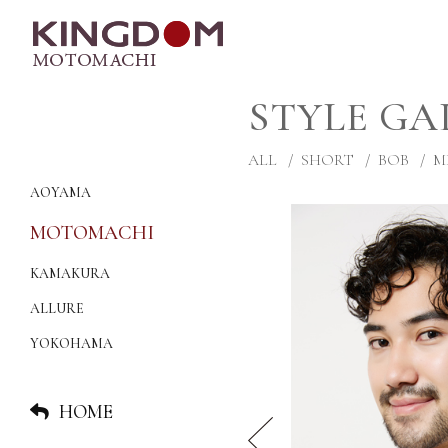
STYLE GA
ALL
SHORT
BOB
M
AOYAMA
MOTOMACHI
KAMAKURA
ALLURE
YOKOHAMA
HOME