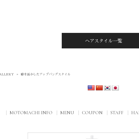
ヘアスタイル一覧
ALLERY
»
癖を活かしたアップバングスタイル
MOTOMACHI INFO
MENU
COUPON
STAFF
HAI