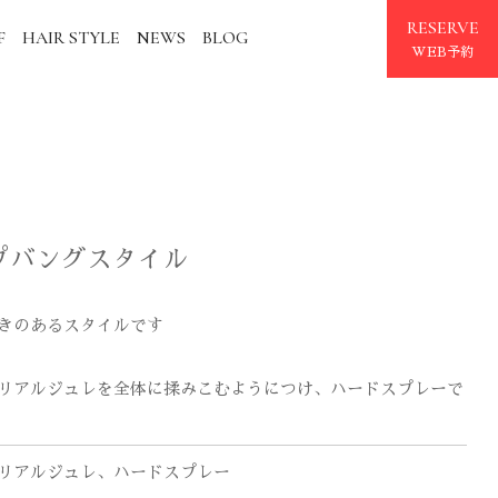
RESERVE
F
HAIR STYLE
NEWS
BLOG
WEB予約
プバングスタイル
きのあるスタイルです
リアルジュレを全体に揉みこむようにつけ、ハードスプレーで
リアルジュレ、ハードスプレー