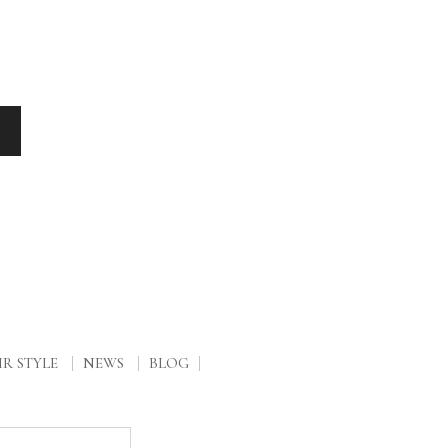
R STYLE
NEWS
BLOG