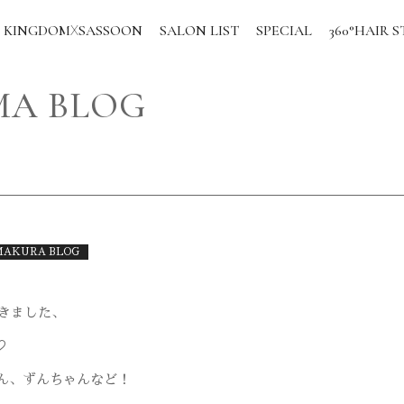
KINGDOM
SASSOON
SALON LIST
SPECIAL
360°HAIR S
X
A BLOG
AKURA BLOG
てきました、
♡
ん、ずんちゃんなど！