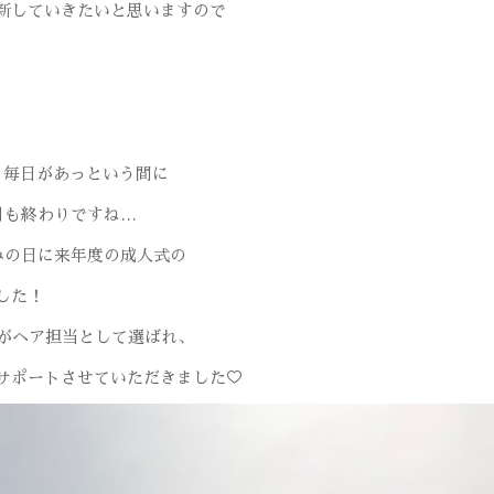
新していきたいと思いますので
、毎日があっという間に
月も終わりですね…
みの日に来年度の成人式の
した！
さんがヘア担当として選ばれ、
サポートさせていただきました♡