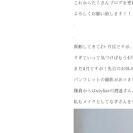
これからたくさんブログを更
よろしくお願い致します！！
.
.
異動してきて2ヶ月目ですが
すぎていって気づけばもう4
まだ4月ですが！先日のお休
パンフレットの撮影がありま
鎌倉からはstylistの渡邉
私もメイクとしてなぎさんを