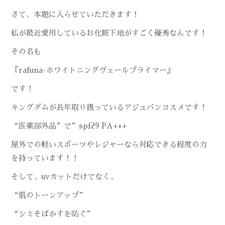
さて、本題に入らせていただきます！
私が最近愛用しているお化粧下地がすごく優秀なんです！
その名も
『rafuna-ホワイトニングヴェールプライマー』
です！
キングダムが長年取り扱っているアジュバンコスメです！
“医薬部外品”で”spf29 PA+++
屋外での軽いスポーツやレジャーなら対応できる程度の力
を持っています！！
そして、uvカットだけでなく、
“肌のトーンアップ”
“シミそばかすを防ぐ”