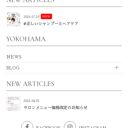
NEW
2026.07.29
#正しいシャンプーとヘアケア
YOKOHAMA
NEWS
BLOG
NEW ARTICLES
2026.04.01
サロンメニュー価格改定のお知らせ
FACEBOOK
INSTAGRAM