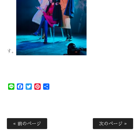
す。
Line
Facebook
Twitter
Pinterest
共
有
« 前のページ
次のページ »