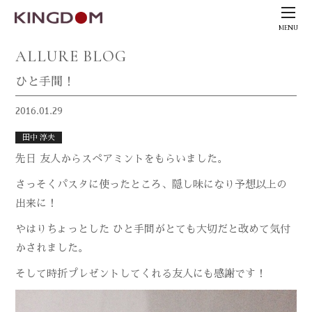
MENU
ALLURE BLOG
ひと手間！
2016.01.29
田中 淳夫
先日 友人からスペアミントをもらいました。
さっそくパスタに使ったところ、隠し味になり予想以上の
出来に！
やはりちょっとした ひと手間がとても大切だと改めて気付
かされました。
そして時折プレゼントしてくれる友人にも感謝です！