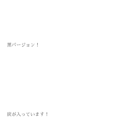
黒バージョン！
炭が入っています！