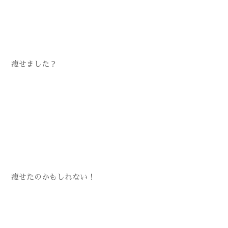
痩せました？
痩せたのかもしれない！