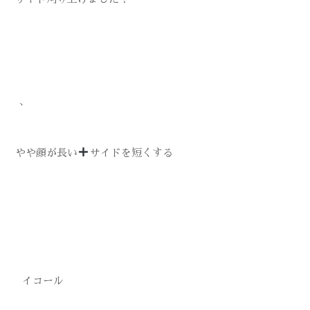
、
やや顔が長い
サイドを短くする
イコール