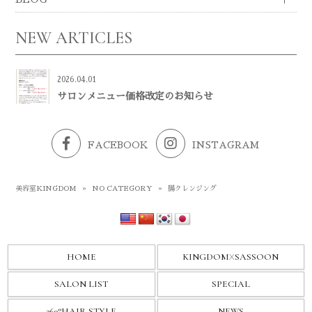
NEW ARTICLES
2026.04.01
サロンメニュー価格改定のお知らせ
FACEBOOK
INSTAGRAM
美容室KINGDOM
»
NO CATEGORY
»
腸クレンジング
HOME
KINGDOM
X
SASSOON
SALON LIST
SPECIAL
360°HAIR STYLE
NEWS