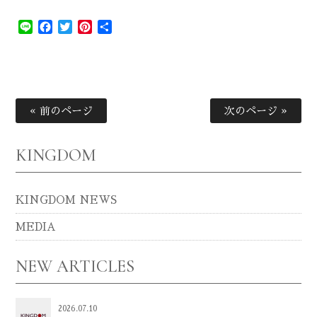
Line
Facebook
Twitter
Pinterest
共
有
« 前のページ
次のページ »
KINGDOM
KINGDOM NEWS
MEDIA
NEW ARTICLES
2026.07.10