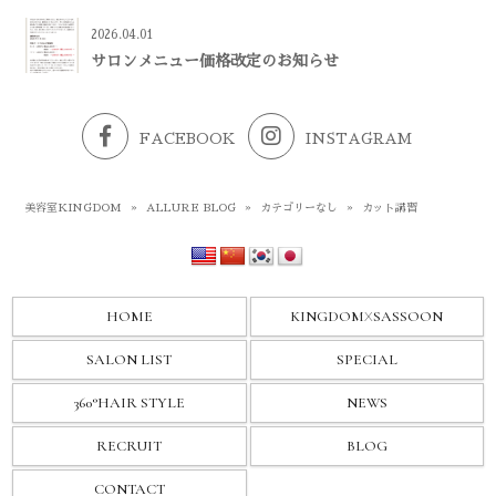
2026.04.01
サロンメニュー価格改定のお知らせ
FACEBOOK
INSTAGRAM
美容室KINGDOM
»
ALLURE BLOG
»
カテゴリーなし
»
カット講習
HOME
KINGDOM
X
SASSOON
SALON LIST
SPECIAL
360°HAIR STYLE
NEWS
RECRUIT
BLOG
CONTACT