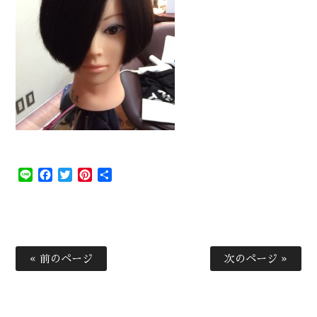
Line
Facebook
Twitter
Pinterest
共
有
« 前のページ
次のページ »