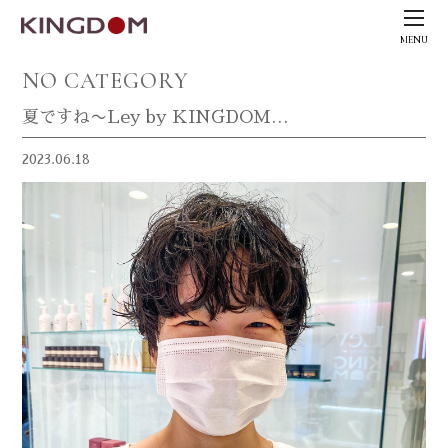
MENU
NO CATEGORY
夏ですね〜Ley by KINGDOM…
2023.06.18