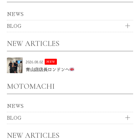
NEWS
BLOG
NEW ARTICLES
NEW
2026.08.02
青山店店長ロンドンへ
MOTOMACHI
NEWS
BLOG
NEW ARTICLES