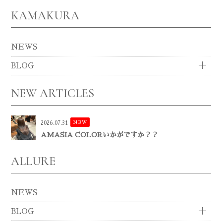
KAMAKURA
NEWS
BLOG
NEW ARTICLES
NEW
2026.07.31
AMASIA COLORいかがですか？？
ALLURE
NEWS
BLOG