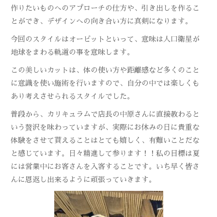
作りたいものへのアプローチの仕方や、引き出しを作るこ
とができ、デザインへの向き合い方に真剣になります。
今回のスタイルはオービットといって、意味は人口衛星が
地球をまわる軌道の事を意味します。
この美しいカットは、体の使い方や距離感など多くのこと
に意識を使い施術を行いますので、自分の中では楽しくも
あり考えさせられるスタイルでした。
普段から、カリキュラムで店長の中原さんに直接教わると
いう贅沢を味わっていますが、実際にお休みの日に貴重な
体験をさせて貰えることはとても嬉しく、有難いことだな
と感じています。日々精進して参ります！！私の目標は夏
には営業中にお客さんを入客することです。いち早く皆さ
んに恩返し出来るように頑張っていきます。