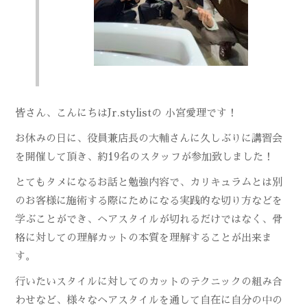
皆さん、こんにちはJr.stylistの 小宮愛理です！
お休みの日に、役員兼店長の大輔さんに久しぶりに講習会
を開催して頂き、約19名のスタッフが参加致しました！
とてもタメになるお話と勉強内容で、カリキュラムとは別
のお客様に施術する際にためになる実践的な切り方などを
学ぶことが
でき、ヘアスタイルが切れるだけではなく、骨
格に対しての理解カットの本質を理解することが出来ま
す。
行いたいスタイルに対してのカットのテクニックの組み合
わせなど、様々なヘアスタイルを通して自在に自分の中の