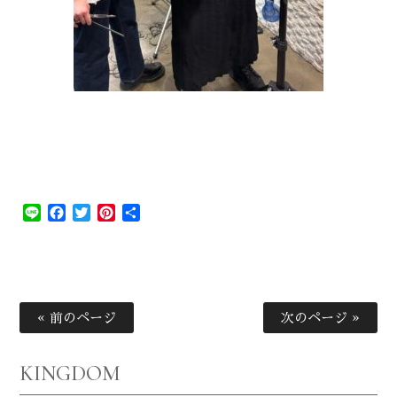
Line
Facebook
Twitter
Pinterest
共
有
« 前のページ
次のページ »
KINGDOM