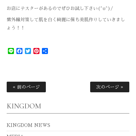
お店にテスターがあるのでぜひお試し下さい(^o^)/
紫外線対策して肌を白く綺麗に保ち美肌作りしていきまし
ょう！！
Line
Facebook
Twitter
Pinterest
共
有
« 前のページ
次のページ »
KINGDOM
KINGDOM NEWS