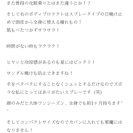
また普段の化粧乗りとはまた違うとか！？
そして右のボディプロテクトはスプレータイプの日焼け止
めで頭皮から全身に使える優れもの！
肌もべたつかずサラサラ！
時間がない時もラクラク！
ヒヤッと冷涼感があるのも夏にはピッタリ！
サンダル焼けも防止できますね！
手をベタベタにすることなくシュッとするだけなのでズボ
ラな私にとってはありがたいスプレーです（笑）
顔のみだと大体ワンシーズン、全身でも約1ヶ月持ちます^
^
そしてコンパクトサイズなのでカバンに入れても邪魔には
なりません！