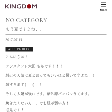
MENU
NO CATEGORY
もう夏ですよね、、
2017.07.13
ALLURE BLOG
こんにちは！
アシスタント太田 ももです！！！
最近の天気は夏と言ってもいいほど暑いですよね！！
暑すぎます(-_-;)！！
そして太陽が強いです。紫外線バンバンきてます。
焼きたくない方、、でも肌が弱い方！
必見です！