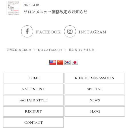
2026.04.01
サロンメニュー価格改定のお知らせ
FACEBOOK
INSTAGRAM
美容室KINGDOM
»
NO CATEGORY
»
秋になってきました！
HOME
KINGDOM
X
SASSOON
SALON LIST
SPECIAL
360°HAIR STYLE
NEWS
RECRUIT
BLOG
CONTACT