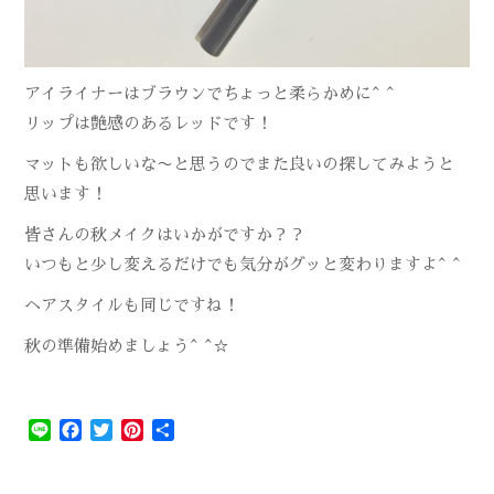
アイライナーはブラウンでちょっと柔らかめに^ ^
リップは艶感のあるレッドです！
マットも欲しいな〜と思うのでまた良いの探してみようと
思います！
皆さんの秋メイクはいかがですか？？
いつもと少し変えるだけでも気分がグッと変わりますよ^ ^
ヘアスタイルも同じですね！
秋の準備始めましょう^ ^☆
Line
Facebook
Twitter
Pinterest
共
有