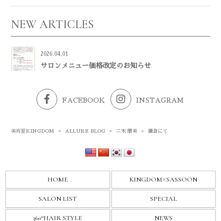
NEW ARTICLES
2026.04.01
サロンメニュー価格改定のお知らせ
FACEBOOK
INSTAGRAM
美容室KINGDOM
»
ALLURE BLOG
»
二木 朋美
»
鎌倉にて
HOME
KINGDOM
X
SASSOON
SALON LIST
SPECIAL
360°HAIR STYLE
NEWS