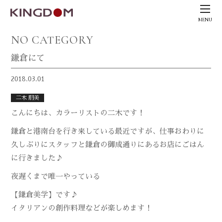
MENU
NO CATEGORY
鎌倉にて
2018.03.01
二木 朋美
こんにちは、カラーリストの二木です！
鎌倉と港南台を行き来している最近ですが、仕事おわりに
久しぶりにスタッフと鎌倉の御成通りにあるお店にごはん
に行きました♪
夜遅くまで唯一やっている
【鎌倉美学】です♪
イタリアンの創作料理などが楽しめます！