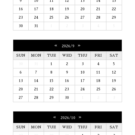
9
10
11
12
13
14
15
16
17
18
19
20
21
22
23
24
25
26
27
28
29
30
31
1
2
3
4
5
«
»
2026/9
SUN
MON
TUE
WED
THU
FRI
SAT
30
31
1
2
3
4
5
6
7
8
9
10
11
12
13
14
15
16
17
18
19
20
21
22
23
24
25
26
27
28
29
30
1
2
3
«
»
2026/10
SUN
MON
TUE
WED
THU
FRI
SAT