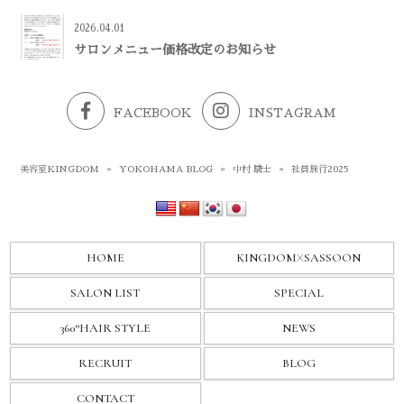
2026.04.01
サロンメニュー価格改定のお知らせ
FACEBOOK
INSTAGRAM
美容室KINGDOM
»
YOKOHAMA BLOG
»
中村 駿士
»
社員旅行2025
HOME
KINGDOM
X
SASSOON
SALON LIST
SPECIAL
360°HAIR STYLE
NEWS
RECRUIT
BLOG
CONTACT