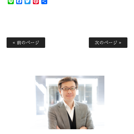
Line
Facebook
Twitter
Pinterest
共
有
« 前のページ
次のページ »