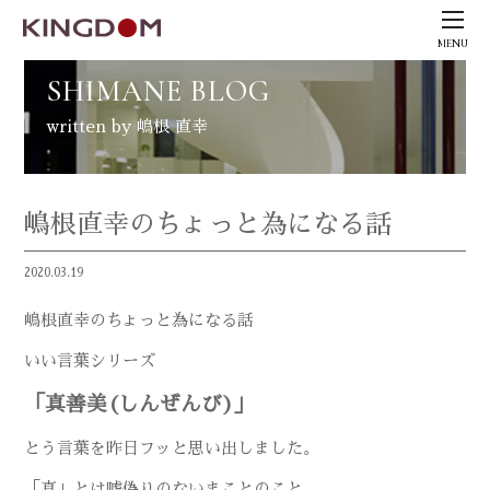
MENU
SHIMANE BLOG
written by 嶋根 直幸
嶋根直幸のちょっと為になる話
2020.03.19
嶋根直幸のちょっと為になる話
いい言葉シリーズ
「真善美(しんぜんび)」
とう言葉を昨日フッと思い出しました。
「真」とは嘘偽りのないまことのこと