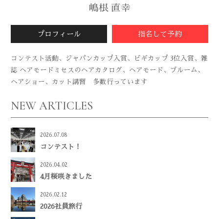
嶋根 直幸
プロフィール
指名して予約
コンテスト活動、ジャパンカップ入賞、ビギカップ 3位入賞、雑
誌 ヘアモードミセスのヘアカタログ、ヘアモード、ブルーム、
ヘアショー、カット講習 多数行っています
NEW ARTICLES
2026.07.08
コンテスト！
2026.04.02
4月桜咲きました
2026.02.12
2026社員旅行