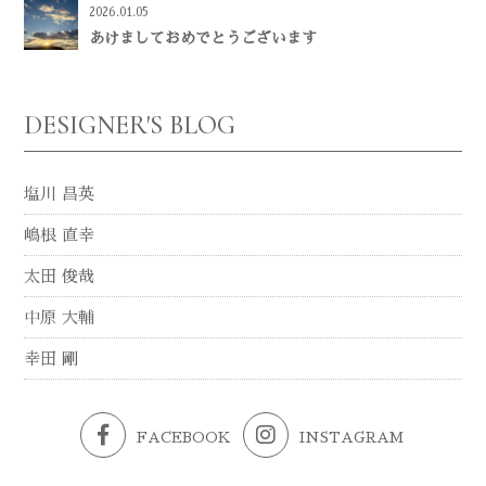
2026.01.05
あけましておめでとうございます
DESIGNER'S BLOG
塩川 昌英
嶋根 直幸
太田 俊哉
中原 大輔
幸田 剛
FACEBOOK
INSTAGRAM