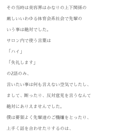
その当時は美容界はかなりの上下関係の
厳しいいわゆる体育会系社会で先輩の
いう事は絶対でした。
サロン内で使う言葉は
「ハイ」
「失礼します」
の2語のみ、
言いたい事は何も言えない空気でしたし、
まして、断ったり、反対意見を言うなんて
絶対にありえませんでした。
僕は要領よく先輩達のご機嫌をとったり、
上手く話を合わせたりするのは、