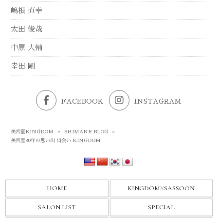
嶋根 直幸
太田 俊哉
中原 大輔
幸田 剛
FACEBOOK
INSTAGRAM
美容室KINGDOM
»
SHIMANE BLOG
»
美容歴30年の思い出 出会い KINGDOM
HOME
KINGDOM
X
SASSOON
SALON LIST
SPECIAL