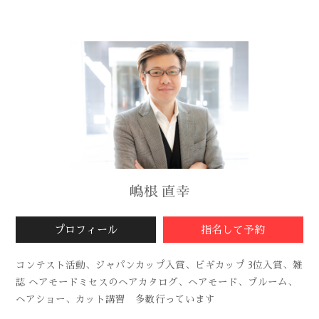
嶋根 直幸
プロフィール
指名して予約
コンテスト活動、ジャパンカップ入賞、ビギカップ 3位入賞、雑
誌 ヘアモードミセスのヘアカタログ、ヘアモード、ブルーム、
ヘアショー、カット講習 多数行っています