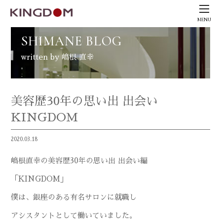
MENU
SHIMANE BLOG
written by 嶋根 直幸
美容歴30年の思い出 出会い
KINGDOM
2020.03.18
嶋根直幸の美容歴30年の思い出 出会い編
「KINGDOM」
僕は、銀座のある有名サロンに就職し
アシスタントとして働いていました。