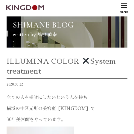
MENU
SHIMANE BLOG
written by 嶋根 直幸
ILLUMINA COLOR
System
treatment
2020.06.22
全ての人を幸せにしたいという志を持ち
横浜の中区元町の美容室【
KINGDOM
】で
30
年美容師をやっています。