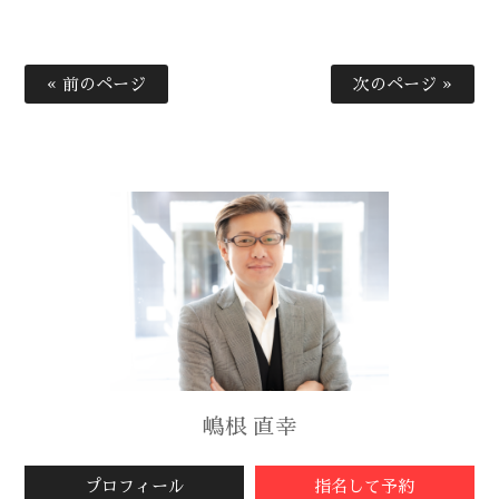
« 前のページ
次のページ »
嶋根 直幸
プロフィール
指名して予約