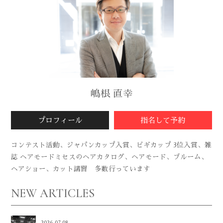
嶋根 直幸
プロフィール
指名して予約
コンテスト活動、ジャパンカップ入賞、ビギカップ 3位入賞、雑
誌 ヘアモードミセスのヘアカタログ、ヘアモード、ブルーム、
ヘアショー、カット講習 多数行っています
NEW ARTICLES