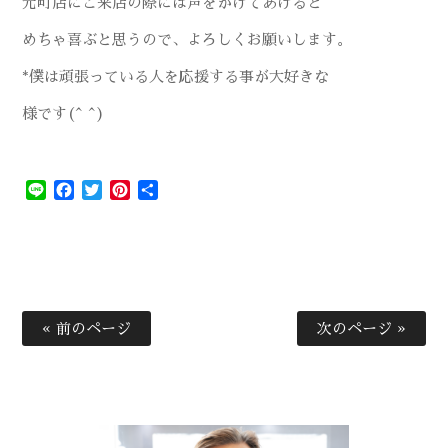
元町店にご来店の際には声をかけてあげると
めちゃ喜ぶと思うので、よろしくお願いします。
*僕は頑張っている人を応援する事が大好きな
様です(^ ^)
Line
Facebook
Twitter
Pinterest
共
有
« 前のページ
次のページ »