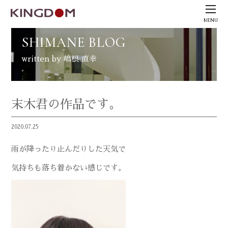
MENU
SHIMANE BLOG
written by 嶋根 直幸
末木君の作品です。
2020.07.25
雨が降ったり止んだりした天気で
気持ちも落ち着かない感じです。