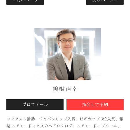
嶋根 直幸
プロフィール
指名して予約
コンテスト活動、ジャパンカップ入賞、ビギカップ 3位入賞、雑
誌 ヘアモードミセスのヘアカタログ、ヘアモード、ブルーム、