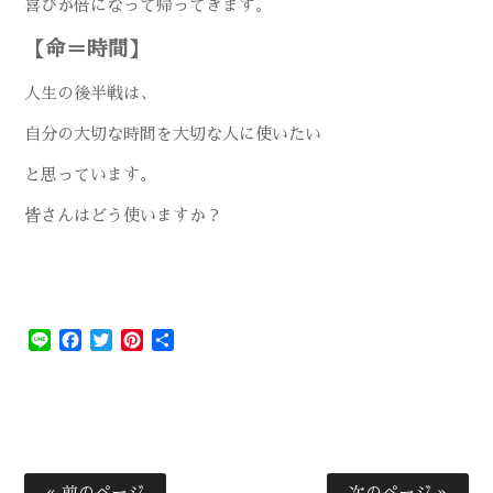
喜びが倍になって帰ってきます。
【命＝時間】
人生の後半戦は、
自分の大切な時間を大切な人に使いたい
と思っています。
皆さんはどう使いますか？
Line
Facebook
Twitter
Pinterest
共
有
« 前のページ
次のページ »