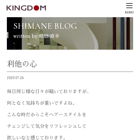
MENU
SHIMANE BLOG
written by 嶋根 直幸
利他の心
2020.07.26
毎日同じ様な日々が続いておりますが、
何となく気持ちが重いですよね。
こんな時だからこそヘアースタイルを
チェンジして気分をリフレッシュして
欲しいなと感じております。