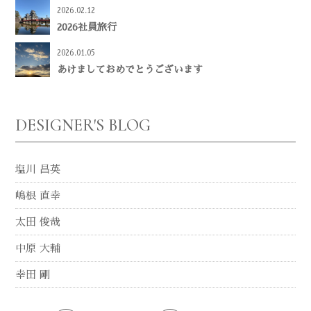
2026.02.12
2026社員旅行
2026.01.05
あけましておめでとうございます
DESIGNER'S BLOG
塩川 昌英
嶋根 直幸
太田 俊哉
中原 大輔
幸田 剛