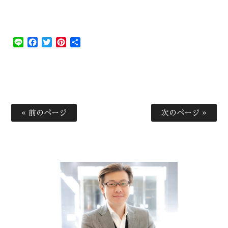
Line
Facebook
Twitter
Pinterest
共
有
« 前のページ
次のページ »