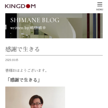
MENU
SHIMANE BLOG
written by 嶋根 直幸
感謝で生きる
2020.10.05
皆様おはようございます。
「感謝で生きる」