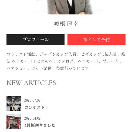
嶋根 直幸
プロフィール
指名して予約
コンテスト活動、ジャパンカップ入賞、ビギカップ 3位入賞、雑
誌 ヘアモードミセスのヘアカタログ、ヘアモード、ブルーム、
ヘアショー、カット講習 多数行っています
NEW ARTICLES
2026.07.08
コンテスト！
2026.04.02
4月桜咲きました