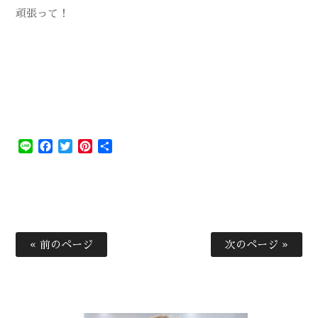
頑張って！
Line
Facebook
Twitter
Pinterest
共
有
« 前のページ
次のページ »