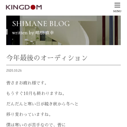
MENU
SHIMANE BLOG
written by 嶋根 直幸
今年最後のオーディション
2020.10.26
皆さまお疲れ様です。
もうすぐ10月も終わりますね。
だんだんと寒い日が続き秋から冬へと
移り変わっていますね。
僕は寒いのが苦手なので、皆に