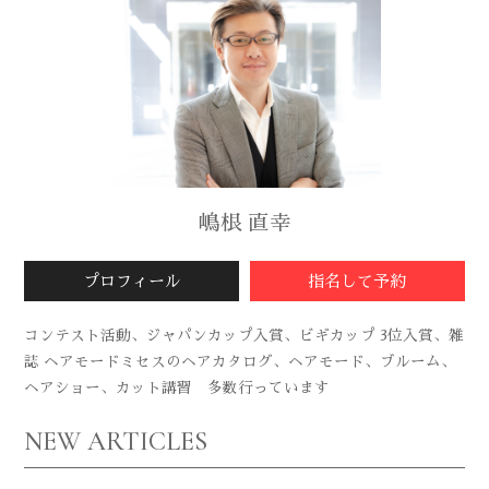
嶋根 直幸
プロフィール
指名して予約
コンテスト活動、ジャパンカップ入賞、ビギカップ 3位入賞、雑
誌 ヘアモードミセスのヘアカタログ、ヘアモード、ブルーム、
ヘアショー、カット講習 多数行っています
NEW ARTICLES